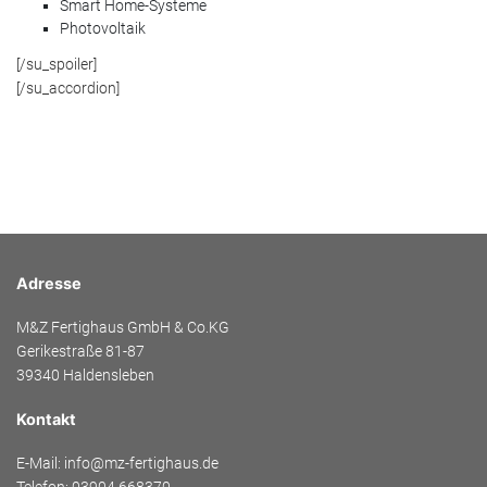
Smart Home-Systeme
Photovoltaik
[/su_spoiler]
[/su_accordion]
Adresse
M&Z Fertighaus GmbH & Co.KG
Gerikestraße 81-87
39340 Haldensleben
Kontakt
E-Mail: info@mz-fertighaus.de